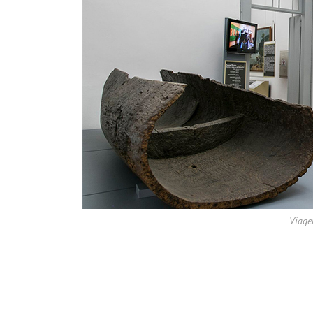
Viage