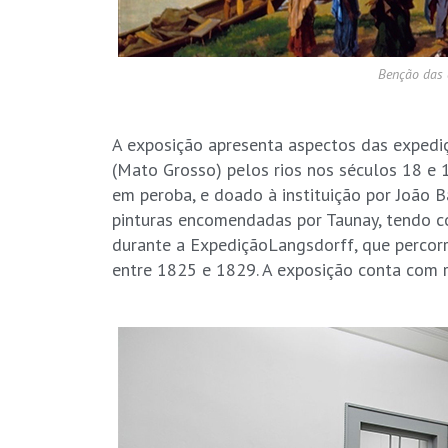
Benção das
.
A exposição apresenta aspectos das expediç
(Mato Grosso) pelos rios nos séculos 18 e 
em peroba, e doado à instituição por João 
pinturas encomendadas por Taunay, tendo c
durante a ExpediçãoLangsdorff, que percorre
entre 1825 e 1829. A exposição conta com r
.