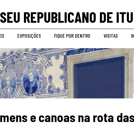
SEU REPUBLICANO DE ITU
OS
EXPOSIÇÕES
FIQUE POR DENTRO
VISITAS
I
omens e canoas na rota da