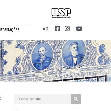
NFORMAÇÕES
s