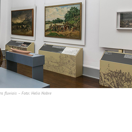
ns fluviais – Foto: Helio Nobre