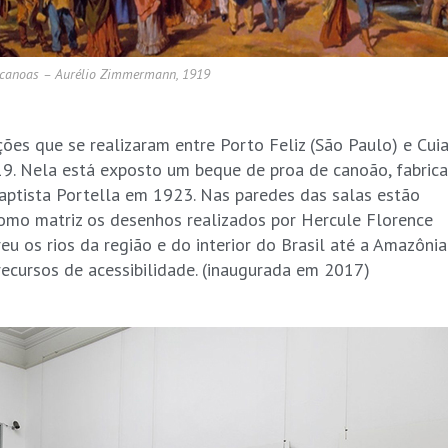
 canoas – Aurélio Zimmermann, 1919
ões que se realizaram entre Porto Feliz (São Paulo) e Cui
19. Nela está exposto um beque de proa de canoão, fabric
Baptista Portella em 1923. Nas paredes das salas estão
omo matriz os desenhos realizados por Hercule Florence
u os rios da região e do interior do Brasil até a Amazônia
ecursos de acessibilidade. (inaugurada em 2017)