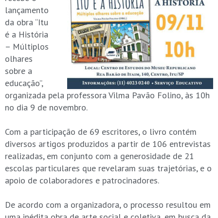
lançamento
da obra “Itu
é a História
– Múltiplos
olhares
sobre a
educação”,
organizada pela professora Vilma Pavão Folino, às 10h
no dia 9 de novembro.
.
Com a participação de 69 escritores, o livro contém
diversos artigos produzidos a partir de 106 entrevistas
realizadas, em conjunto com a generosidade de 21
escolas particulares que revelaram suas trajetórias, e o
apoio de colaboradores e patrocinadores.
.
De acordo com a organizadora, o processo resultou em
uma inédita obra de arte social e coletiva, em busca da