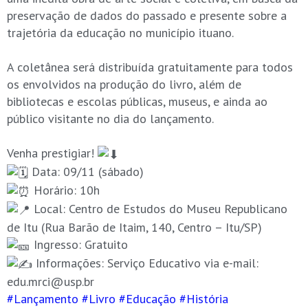
preservação de dados do passado e presente sobre a
trajetória da educação no município ituano.
.
A coletânea será distribuída gratuitamente para todos
os envolvidos na produção do livro, além de
bibliotecas e escolas públicas, museus, e ainda ao
público visitante no dia do lançamento.
.
Venha prestigiar!
Data: 09/11 (sábado)
Horário: 10h
Local: Centro de Estudos do Museu Republicano
de Itu (Rua Barão de Itaim, 140, Centro – Itu/SP)
Ingresso: Gratuito
Informações: Serviço Educativo via e-mail:
edu.mrci@usp.br
#Lançamento
#Livro
#Educação
#História