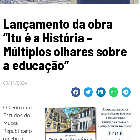
Lançamento da obra
“Itu é a História –
Múltiplos olhares sobre
a educação”
05/11/2024
O Centro de
Estudos do
Museu
Republicano
recebe o