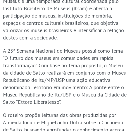
Museus é uma temporada cultural coordenada pelo
Instituto Brasileiro de Museus (Ibram) e aberta à
participação de museus, instituições de memória,
espaços e centros culturais brasileiros, que objetiva
valorizar os museus brasileiros e intensificar a relação
destes com a sociedade.
A 23ª Semana Nacional de Museus possui como tema
“O futuro dos museus em comunidades em rápida
transformação”. Com base no tema proposto, o Museu
da cidade de Salto realizará em conjunto com o Museu
Republicano de Itu/MP/USP uma ação educativa
denominada Território em movimento: A ponte entre o
Museu Republicano de Itu/USP e o Museu da Cidade de
Salto “Ettore Liberalesso”.
O roteiro propõe leituras das obras produzidas por
Almeida Júnior e Miguelzinho Dutra sobre a Cachoeira
de Salto, buscando aprofundar o conhecimento acerca