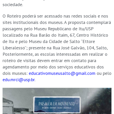
sociedade.
O Roteiro poderá ser acessado nas redes sociais e nos
sites institucionais dos museus. A proposta contemplará
passagens pelo Museu Republicano de Itu/USP
localizado na Rua Barão do Itaim, 67, Centro Histórico
de Itu e pelo Museu da Cidade de Salto “Ettore
Liberalesso”; presente na Rua José Galvão, 104, Salto,
Posteriormente, as escolas interessadas em realizar o
roteiro de visitas devem entrar em contato para
agendamento por meio dos serviços educativos dos
dois museus:
educativomuseusalto@gmail.com
ou pelo
edu.mrci@usp.br
.