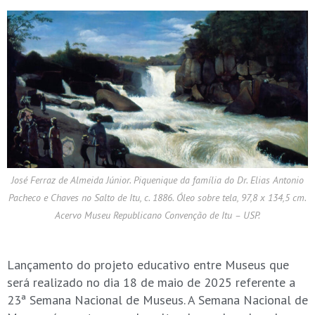
José Ferraz de Almeida Júnior. Piquenique da família do Dr. Elias Antonio
Pacheco e Chaves no Salto de Itu, c. 1886. Óleo sobre tela, 97,8 x 134,5 cm.
Acervo Museu Republicano Convenção de Itu – USP.
.
Lançamento do projeto educativo entre Museus que
será realizado no dia 18 de maio de 2025 referente a
23ª Semana Nacional de Museus. A Semana Nacional de