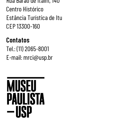
Rua Barão de Itaim, 140
Centro Histórico
Estância Turística de Itu
CEP 13300-160
Contatos
Tel.: (11) 2065-8001
E-mail: mrci@usp.br