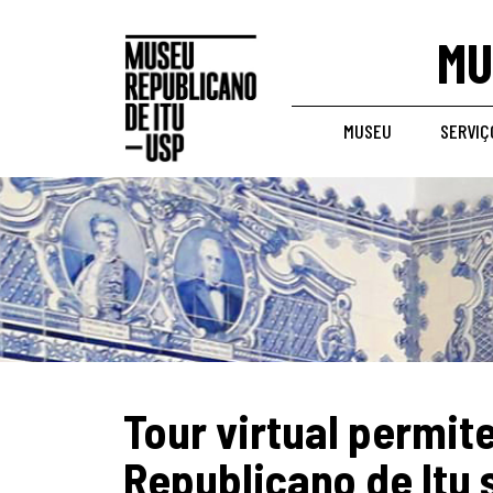
MU
MUSEU
SERVIÇ
Tour virtual permite
Republicano de Itu 