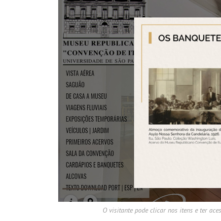
O visitante pode clicar nos itens e ter ac