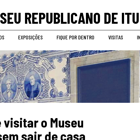
SEU REPUBLICANO DE ITU
OS
EXPOSIÇÕES
FIQUE POR DENTRO
VISITAS
I
 visitar o Museu
sem sair de casa