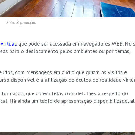
Foto: Reprodução
 virtual
, que pode ser acessada em navegadores WEB. No s
etas para o deslocamento pelos ambientes ou por temas,
teúdos, com mensagens em áudio que guiam as visitas e
rso disponível é a utilização de óculos de realidade virtua
nformação, que abrem telas com detalhes a respeito do
ocal. Há ainda um texto de apresentação disponibilizado, a