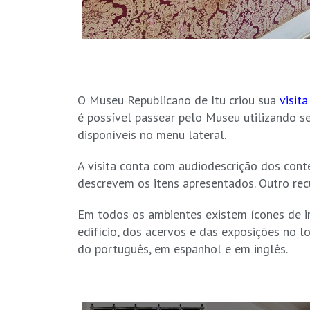
O Museu Republicano de Itu criou sua
visita
é possível passear pelo Museu utilizando s
disponíveis no menu lateral.
A visita conta com audiodescrição dos con
descrevem os itens apresentados. Outro recu
Em todos os ambientes existem ícones de i
edifício, dos acervos e das exposições no l
do português, em espanhol e em inglês.