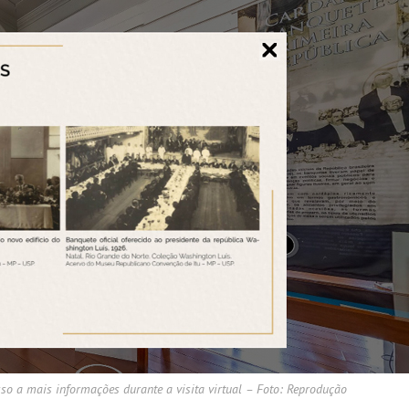
esso a mais informações durante a visita virtual – Foto: Reprodução