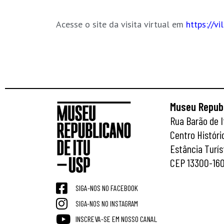
Acesse o site da visita virtual em
https://vi
Museu Republ
Rua Barão de I
Centro Históri
Estância Turís
CEP 13300-16
SIGA-NOS NO FACEBOOK
SIGA-NOS NO INSTAGRAM
INSCREVA-SE EM NOSSO CANAL