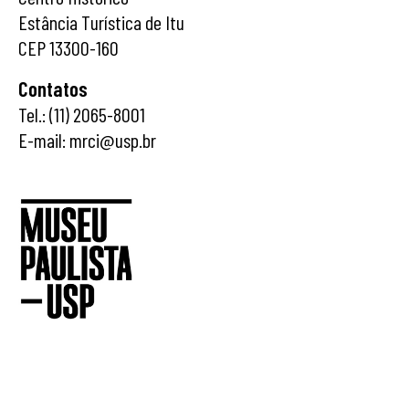
Estância Turística de Itu
CEP 13300-160
Contatos
Tel.: (11) 2065-8001
E-mail: mrci@usp.br