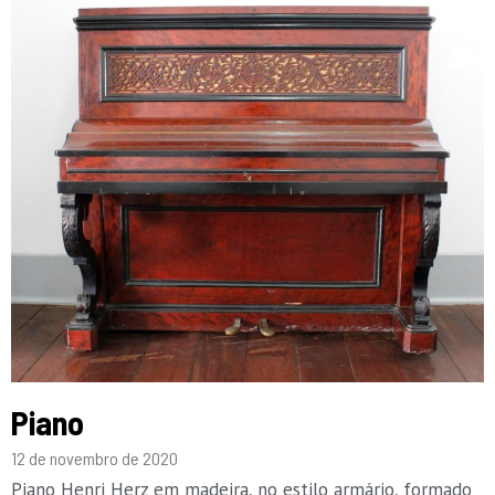
Piano
12 de novembro de 2020
Piano Henri Herz em madeira, no estilo armário, formado