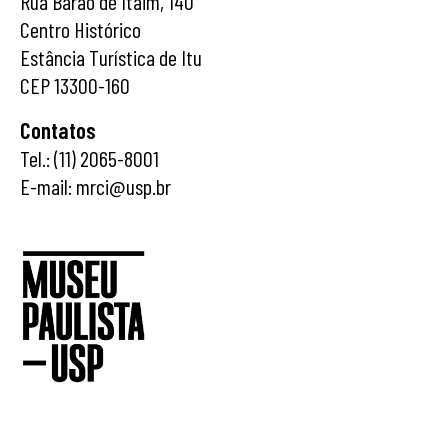
Rua Barão de Itaim, 140
Centro Histórico
Estância Turística de Itu
CEP 13300-160
Contatos
Tel.: (11) 2065-8001
E-mail: mrci@usp.br