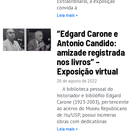
Extraordinário, a exposição
convida à
Leia mais »
“Edgard Carone e
Antonio Candido:
amizade registrada
nos livros” –
Exposição virtual
26 de agosto de 2022
A biblioteca pessoal do
historiador e bibliófilo Edgard
Carone (1923-2003), pertencente
ao acervo do Museu Republicano
de Itu/USP, possui inúmeras
obras com dedicatórias
Leia mais »